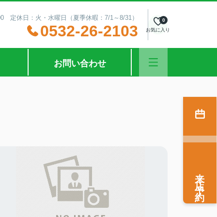
00 定休日：火・水曜日（夏季休暇：7/1～8/31）
0
0532-26-2103
お気に入り
お問い合わせ
来店予約