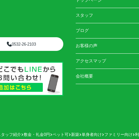
トップページ
スタッフ
ブログ
0532-26-2103
お客様の声
アクセスマップ
会社概要
スタッフ紹介
敷金・礼金0円
ペット可
新築
単身者向け
ファミリー向け
利