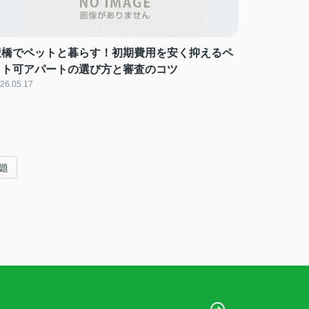
豊橋でペットと暮らす！初期費用を安く抑えるペ
ット可アパートの選び方と審査のコツ
26.05.17
題