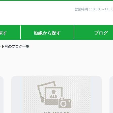
営業時間：10：00～17：
探す
沿線から探す
ブログ
ット可のブログ一覧