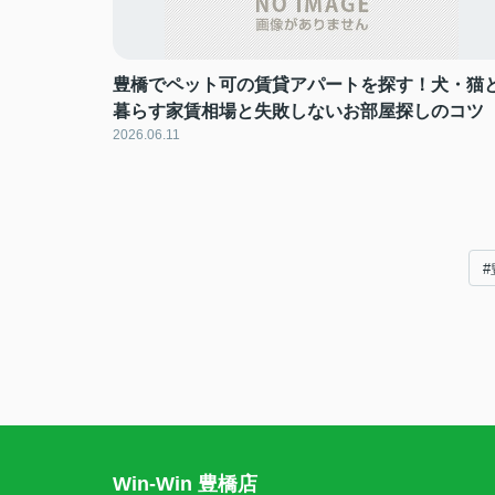
豊橋でペット可の賃貸アパートを探す！犬・猫
暮らす家賃相場と失敗しないお部屋探しのコツ
2026.06.11
#
Win-Win 豊橋店