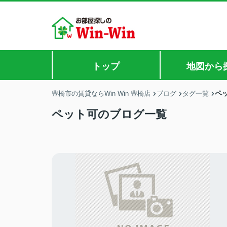
トップ
地図から
ペ
豊橋市の賃貸ならWin-Win 豊橋店
ブログ
タグ一覧
ペット可のブログ一覧