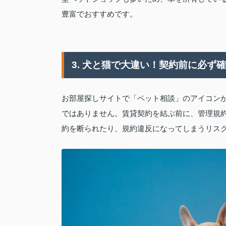
豊富でおすすめです。
3. 犬と猫で大違い！契約前に必ず
お部屋探しサイトで「ペット相談」のアイコン
ではありません。賃貸契約を結ぶ前に、管理規
約を断られたり、規約違反になってしまうリス