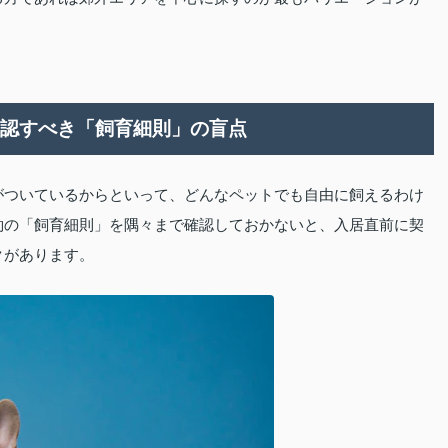
確認すべき「飼育細則」の盲点
がついているからといって、どんなペットでも自由に飼えるわけ
約の「飼育細則」を隅々まで確認しておかないと、入居直前に契
クがあります。