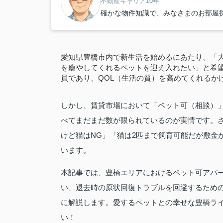
不動産キャリア10年
確かな物件知識で、みなさまのお部屋
愛知県豊橋市内で新生活を始めるにあたり、「
を癒やしてくれるペットを迎え入れたい」と希
員であり、QOL（生活の質）を高めてくれるか
しかし、賃貸市場において「ペット可（相談）
べてまだまだ数が限られているのが実情です。さ
けど猫はNG」「猫は2匹まで飼育可能だが敷金
います。
本記事では、豊橋エリアにおけるペット可アパ
い、退去時の原状回復トラブルを回避するため
に解説します。愛するペットとの幸せな豊橋ラ
い！