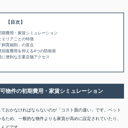
【目次】
の初期費用・家賃シミュレーション
とエリアごとの特徴
「飼育細則」の盲点
状回復費用を抑える4つの防衛策
生活に便利な主要店舗アクセス
ット可物件の初期費用・家賃シミュレーション
しておかなければならないのが「コスト面の違い」です。ペット
いるため、一般的な物件よりも家賃が高めに設定されていたり、
とんどです。