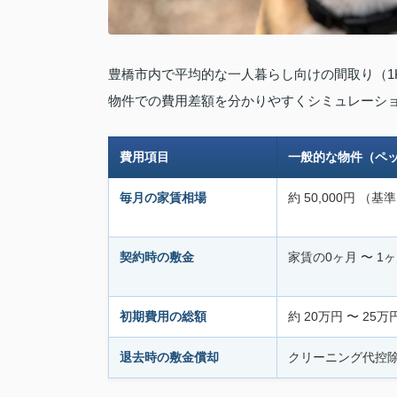
豊橋市内で平均的な一人暮らし向けの間取り（1
物件での費用差額を分かりやすくシミュレーシ
費用項目
一般的な物件（ペ
毎月の家賃相場
約 50,000円 （基
契約時の敷金
家賃の0ヶ月 〜 1
初期費用の総額
約 20万円 〜 25万
退去時の敷金償却
クリーニング代控