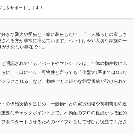
探しをサポートします！
大好きな愛犬や愛猫と一緒に暮らしたい」「一人暮らしの寂しさ
望される方が非常に増えています。ペットは今や大切な家族の一
けがえのない存在です。
」と明記されているアパートやマンションは、全体の物件数に比
らに、一口にペット可物件と言っても「小型犬1匹まではOKだ
がプラスされる」など、物件ごとに細かな飼育規約が設けられて
ートの供給実情をはじめ、一般物件との家賃相場や初期費用の違
の重要なチェックポイントまで、不動産のプロの視点から徹底的
イフをスタートさせるためのバイブルとしてぜひお役立てくださ