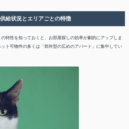
」供給状況とエリアごとの特徴
との特性を知っておくと、お部屋探しの効率が劇的にアップしま
ペット可物件の多くは「郊外型の広めのアパート」に集中してい