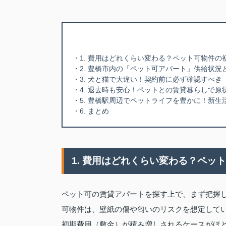
・1. 費用はどれくらい変わる？ペット可物件
・2. 豊橋市内の「ペット可アパート」供給状況
・3. 犬と猫で大違い！契約前に必ず確認すべき
・4. 退去時も安心！ペットとの賃貸暮らしで原
・5. 豊橋駅周辺でペットライフを豊かに！新
・6. まとめ
1. 費用はどれくらい変わる？ペ
ペット可の賃貸アパートを探す上で、まず把握
可物件は、壁紙の傷や匂いのリスクを想定して
初期費用（敷金）が積み増しされるケースがほ