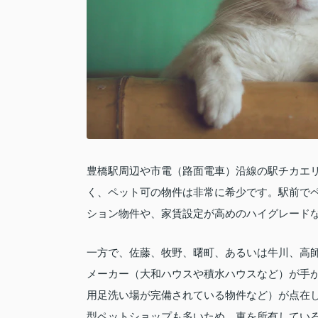
豊橋駅周辺や市電（路面電車）沿線の駅チカエ
く、ペット可の物件は非常に希少です。駅前で
ション物件や、家賃設定が高めのハイグレード
一方で、佐藤、牧野、曙町、あるいは牛川、高
メーカー（大和ハウスや積水ハウスなど）が手
用足洗い場が完備されている物件など）が点在
型ペットショップも多いため、車を所有してい