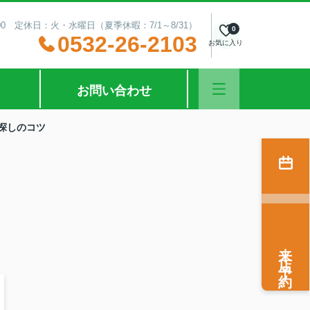
00 定休日：火・水曜日（夏季休暇：7/1～8/31）
0
0532-26-2103
お気に入り
お問い合わせ
探しのコツ
来店予約