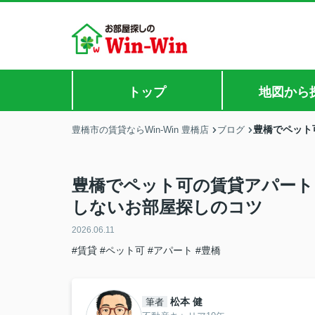
トップ
地図から
豊橋でペット
豊橋市の賃貸ならWin-Win 豊橋店
ブログ
豊橋でペット可の賃貸アパート
しないお部屋探しのコツ
2026.06.11
#賃貸
#ペット可
#アパート
#豊橋
松本 健
筆者