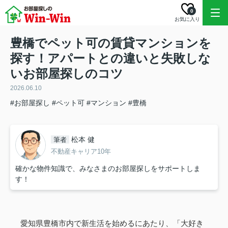
0
お気に入り
豊橋でペット可の賃貸マンションを
探す！アパートとの違いと失敗しな
いお部屋探しのコツ
2026.06.10
#お部屋探し
#ペット可
#マンション
#豊橋
松本 健
筆者
不動産キャリア10年
確かな物件知識で、みなさまのお部屋探しをサポートしま
す！
愛知県豊橋市内で新生活を始めるにあたり、「大好き