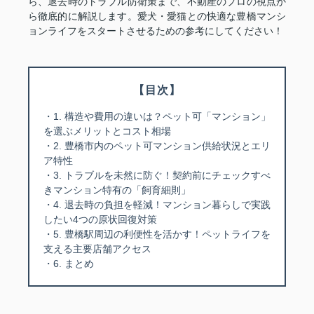
ら、退去時のトラブル防衛策まで、不動産のプロの視点か
ら徹底的に解説します。愛犬・愛猫との快適な豊橋マンシ
ョンライフをスタートさせるための参考にしてください！
【目次】
・1. 構造や費用の違いは？ペット可「マンション」
を選ぶメリットとコスト相場
・2. 豊橋市内のペット可マンション供給状況とエリ
ア特性
・3. トラブルを未然に防ぐ！契約前にチェックすべ
きマンション特有の「飼育細則」
・4. 退去時の負担を軽減！マンション暮らしで実践
したい4つの原状回復対策
・5. 豊橋駅周辺の利便性を活かす！ペットライフを
支える主要店舗アクセス
・6. まとめ