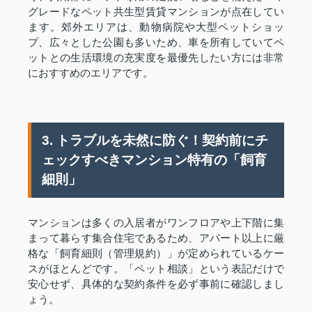
グレードなペット共生型賃貸マンションが点在してい
ます。郊外エリアは、動物病院や大型ペットショッ
プ、広々とした公園も多いため、車を所有していてペ
ットとの生活環境の充実度を最優先したい方には非常
におすすめのエリアです。
3. トラブルを未然に防ぐ！契約前にチ
ェックすべきマンション特有の「飼育
細則」
マンションは多くの入居者がワンフロアや上下階に集
まって暮らす集合住宅であるため、アパート以上に厳
格な「飼育細則（管理規約）」が定められているケー
スがほとんどです。「ペット相談」という表記だけで
安心せず、具体的な契約条件を必ず事前に確認しまし
ょう。