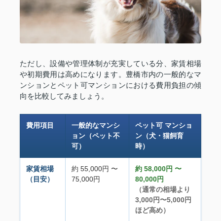
ただし、設備や管理体制が充実している分、家賃相場
や初期費用は高めになります。豊橋市内の一般的なマ
ンションとペット可マンションにおける費用負担の傾
向を比較してみましょう。
費用項目
一般的なマンシ
ペット可 マンショ
ョン（ペット不
ン（犬・猫飼育
可）
時）
家賃相場
約 55,000円 〜
約 58,000円 〜
（目安）
75,000円
80,000円
（通常の相場より
3,000円〜5,000円
ほど高め）