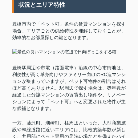
状況とエリア特性
豊橋市内で「ペット可」条件の賃貸マンションを探す
場合、エリアごとの供給特性を理解しておくことが、
効率的なお部屋探しの鍵となります。
豊橋駅周辺や市電（路面電車）沿線の中心市街地は、
利便性が高く単身向けやファミリー向けのRC造マンシ
ョンが集まっていますが、ペット可物件の割合はそれ
ほど高くありません。駅周辺で探す場合は、築年数が
経過した分譲マンションの賃貸出し物件や、リノベー
ションによって「ペット可」へと変更された物件が主
な候補となります。
一方、藤沢町、潮崎町、柱周辺といった、大型商業施
設や幹線道路に近いエリアには、比較的築年数が新し
く、共用部にペット専用の足洗い場などを備えたハイ