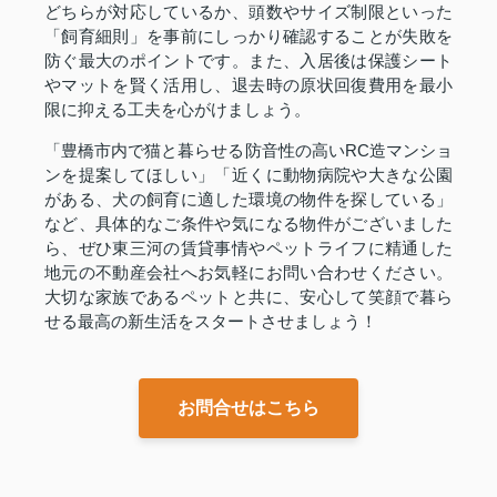
どちらが対応しているか、頭数やサイズ制限といった
「飼育細則」を事前にしっかり確認することが失敗を
防ぐ最大のポイントです。また、入居後は保護シート
やマットを賢く活用し、退去時の原状回復費用を最小
限に抑える工夫を心がけましょう。
「豊橋市内で猫と暮らせる防音性の高いRC造マンショ
ンを提案してほしい」「近くに動物病院や大きな公園
がある、犬の飼育に適した環境の物件を探している」
など、具体的なご条件や気になる物件がございました
ら、ぜひ東三河の賃貸事情やペットライフに精通した
地元の不動産会社へお気軽にお問い合わせください。
大切な家族であるペットと共に、安心して笑顔で暮ら
せる最高の新生活をスタートさせましょう！
お問合せはこちら