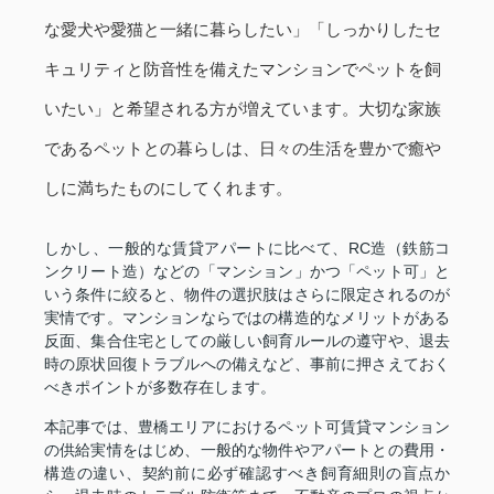
な愛犬や愛猫と一緒に暮らしたい」「しっかりしたセ
キュリティと防音性を備えたマンションでペットを飼
いたい」と希望される方が増えています。大切な家族
であるペットとの暮らしは、日々の生活を豊かで癒や
しに満ちたものにしてくれます。
しかし、一般的な賃貸アパートに比べて、RC造（鉄筋コ
ンクリート造）などの「マンション」かつ「ペット可」と
いう条件に絞ると、物件の選択肢はさらに限定されるのが
実情です。マンションならではの構造的なメリットがある
反面、集合住宅としての厳しい飼育ルールの遵守や、退去
時の原状回復トラブルへの備えなど、事前に押さえておく
べきポイントが多数存在します。
本記事では、豊橋エリアにおけるペット可賃貸マンション
の供給実情をはじめ、一般的な物件やアパートとの費用・
構造の違い、契約前に必ず確認すべき飼育細則の盲点か