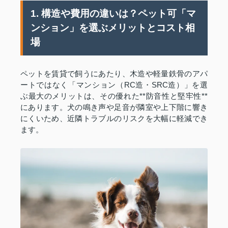
1. 構造や費用の違いは？ペット可「マ
ンション」を選ぶメリットとコスト相
場
ペットを賃貸で飼うにあたり、木造や軽量鉄骨のアパ
ートではなく「マンション（RC造・SRC造）」を選
ぶ最大のメリットは、その優れた**防音性と堅牢性**
にあります。犬の鳴き声や足音が隣室や上下階に響き
にくいため、近隣トラブルのリスクを大幅に軽減でき
ます。