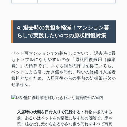
4. 退去時の負担を軽減！マンション暮
らしで実践したい4つの原状回復対策
ペット可マンションでの暮らしにおいて、退去時に最
もトラブルになりやすいのが「原状回復費用（修繕
費）」の精算です。いくら飼育の許可を得ていても、
ペットによる引っかき傷や汚れ、匂いの修繕は入居者
負担となるため、入居直後からの事前の防衛策が欠か
せません。
入居時の状態を日付入りで記録する：
荷物を搬入する
前、あるいはペットをお部屋に放す前の段階で、床や
壁、柱などに元からある小さな傷や汚れをすべて写真