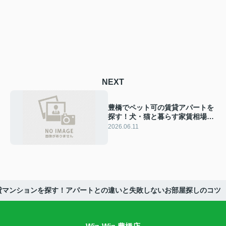
NEXT
豊橋でペット可の賃貸アパートを
探す！犬・猫と暮らす家賃相場と
失敗しないお部屋探しのコツ
2026.06.11
貸マンションを探す！アパートとの違いと失敗しないお部屋探しのコツ