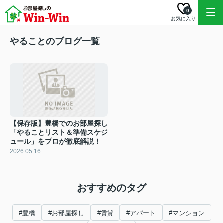
0
お気に入り
やることのブログ一覧
【保存版】豊橋でのお部屋探し
「やることリスト＆準備スケジ
ュール」をプロが徹底解説！
2026.05.16
おすすめのタグ
#豊橋
#お部屋探し
#賃貸
#アパート
#マンション