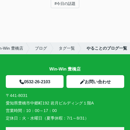
#今日の話題
-Win 豊橋店
ブログ
タグ一覧
やることのブログ一覧
Win-Win 豊橋店
0532-26-2103
お問い合わせ
〒441-8031
愛知県豊橋市中郷町192 岩月ビルディング１階A
営業時間：
10：00～17：00
定休日：
火・水曜日（夏季休暇：7/1～8/31）