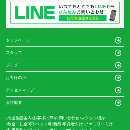
トップページ
スタッフ
ブログ
お客様の声
アクセスマップ
会社概要
周辺施設案内
お客様の声
お問い合わせ
スタッフ紹介
敷金・礼金0円
ペット可
新築
単身者向け
ファミリー向け
利用規約
プライバシーポリシー
サイトマップ