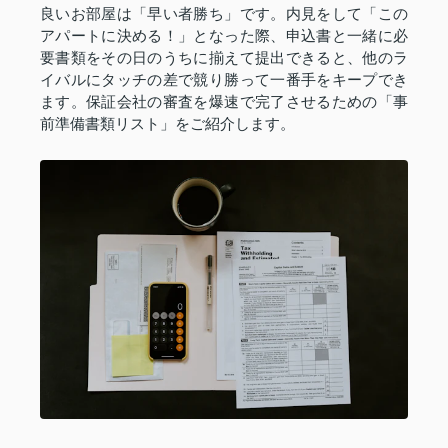
良いお部屋は「早い者勝ち」です。内見をして「この
アパートに決める！」となった際、申込書と一緒に必
要書類をその日のうちに揃えて提出できると、他のラ
イバルにタッチの差で競り勝って一番手をキープでき
ます。保証会社の審査を爆速で完了させるための「事
前準備書類リスト」をご紹介します。