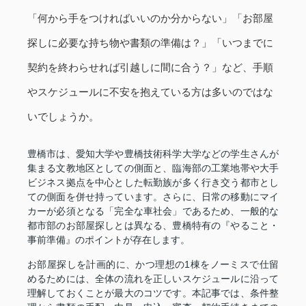
「何から手をつければいいのか分からない」「お部屋
探しに必要な持ち物や書類の準備は？」「いつまでに
契約を終わらせれば引越しに間に合う？」など、手順
やスケジュールに不安を抱えている方は多いのではな
いでしょうか。
豊橋市は、愛知大学や豊橋技術科学大学などの学生さんが
集まる文教地区としての側面と、臨海部の工業地帯や大手
ビジネス拠点を中心とした転勤族が多く行き交う都市とし
ての側面を併せ持っています。さらに、日常の移動にマイ
カーが必須となる「完全な車社会」であるため、一般的な
都市部のお部屋探しとは異なる、豊橋特有の『やること・
事前準備』のポイントが存在します。
お部屋探しを計画的に、かつ理想の1棟をノーミスで仕留
めるためには、全体の流れを正しいスケジュールに沿って
理解しておくことが最大のコツです。本記事では、条件整