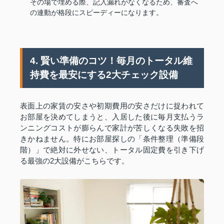
その場で埋める際、記入漏れがなくなるため、審査へ
の連動が格段にスピーディーになります。
4. 賢い準備のコツ！毎月のトータル維
持費を最安にする2大チェック設備
表面上の家賃の安さや初期費用の安さだけに捉われて
お部屋を決めてしまうと、入居した後に毎月支払うラ
ンニングコストが膨らんで家計が苦しくなる失敗を招
きかねません。特にお部屋探しの「条件整理（準備段
階）」で絶対に外せない、トータル固定費を引き下げ
る最強の2大設備がこちらです。