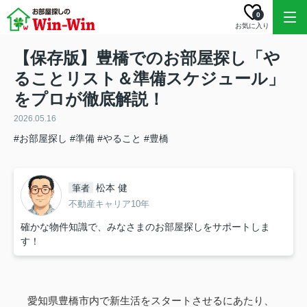
0
お気に入り
【保存版】豊橋でのお部屋探し「や
ることリスト＆準備スケジュール」
をプロが徹底解説！
2026.05.16
#お部屋探し
#準備
#やること
#豊橋
松本 健
筆者
不動産キャリア10年
確かな物件知識で、みなさまのお部屋探しをサポートしま
す！
愛知県豊橋市内で新生活をスタートさせるにあたり、