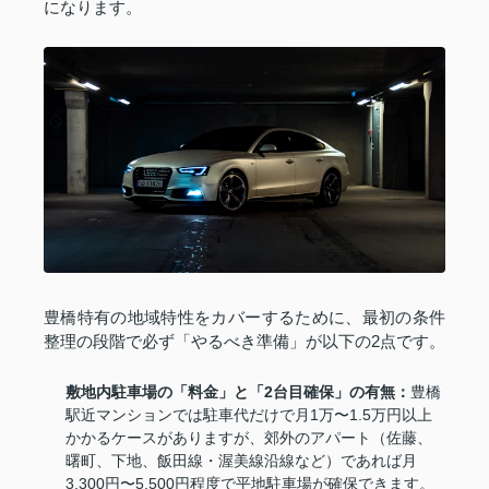
になります。
豊橋特有の地域特性をカバーするために、最初の条件
整理の段階で必ず「やるべき準備」が以下の2点です。
敷地内駐車場の「料金」と「2台目確保」の有無：
豊橋
駅近マンションでは駐車代だけで月1万〜1.5万円以上
かかるケースがありますが、郊外のアパート（佐藤、
曙町、下地、飯田線・渥美線沿線など）であれば月
3,300円〜5,500円程度で平地駐車場が確保できます。