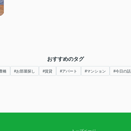
おすすめのタグ
豊橋
#お部屋探し
#賃貸
#アパート
#マンション
#今日の話