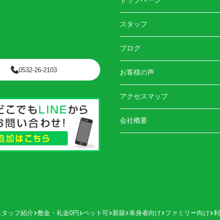
トップページ
スタッフ
ブログ
0532-26-2103
お客様の声
アクセスマップ
会社概要
スタッフ紹介
敷金・礼金0円
ペット可
新築
単身者向け
ファミリー向け
利