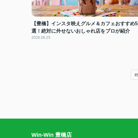
【豊橋】インスタ映えグルメ＆カフェおすすめ5
選！絶対に外せないおしゃれ店をプロが紹介
2026.06.25
#
Win-Win 豊橋店