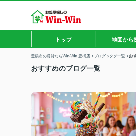
トップ
地図から
お
豊橋市の賃貸ならWin-Win 豊橋店
ブログ
タグ一覧
おすすめのブログ一覧