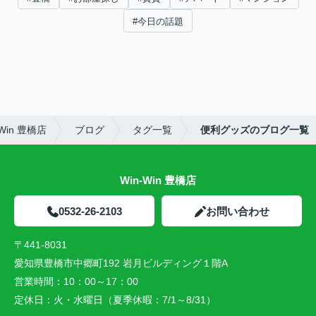
#今日の話題
in 豊橋店
ブログ
タグ一覧
便利グッズのブログ一覧
Win-Win 豊橋店
0532-26-2103
お問い合わせ
〒441-8031
愛知県豊橋市中郷町192 岩月ビルディング１階A
営業時間：
10：00～17：00
定休日：
火・水曜日（夏季休暇：7/1～8/31）