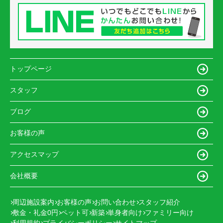
トップページ
スタッフ
ブログ
お客様の声
アクセスマップ
会社概要
周辺施設案内
お客様の声
お問い合わせ
スタッフ紹介
敷金・礼金0円
ペット可
新築
単身者向け
ファミリー向け
利用規約
プライバシーポリシー
サイトマップ