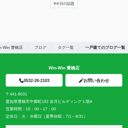
#今日の話題
-Win 豊橋店
ブログ
タグ一覧
一戸建てのブログ一覧
Win-Win 豊橋店
0532-26-2103
お問い合わせ
〒441-8031
愛知県豊橋市中郷町192 岩月ビルディング１階A
営業時間：
10：00～17：00
定休日：
火・水曜日（夏季休暇：7/1～8/31）