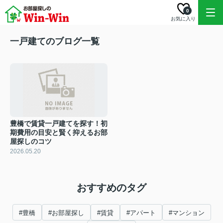
0
お気に入り
一戸建てのブログ一覧
豊橋で賃貸一戸建てを探す！初
期費用の目安と賢く抑えるお部
屋探しのコツ
2026.05.20
おすすめのタグ
#豊橋
#お部屋探し
#賃貸
#アパート
#マンション