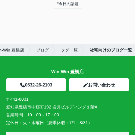
#今日の話題
-Win 豊橋店
ブログ
タグ一覧
社宅向けのブログ一覧
Win-Win 豊橋店
0532-26-2103
お問い合わせ
〒441-8031
愛知県豊橋市中郷町192 岩月ビルディング１階A
営業時間：
10：00～17：00
定休日：
火・水曜日（夏季休暇：7/1～8/31）