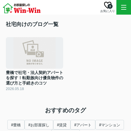
0
お気に入り
社宅向けのブログ一覧
豊橋で社宅・法人契約アパート
を探す！転勤族向け優良物件の
選び方と手続きのコツ
2026.05.18
おすすめのタグ
#豊橋
#お部屋探し
#賃貸
#アパート
#マンション