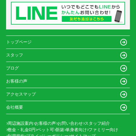
トップページ
スタッフ
ブログ
お客様の声
アクセスマップ
会社概要
周辺施設案内
お客様の声
お問い合わせ
スタッフ紹介
敷金・礼金0円
ペット可
新築
単身者向け
ファミリー向け
利用規約
プライバシーポリシー
サイトマップ