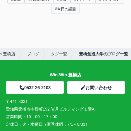
#今日の話題
n 豊橋店
ブログ
タグ一覧
豊橋創造大学のブログ一覧
Win-Win 豊橋店
0532-26-2103
お問い合わせ
〒441-8031
愛知県豊橋市中郷町192 岩月ビルディング１階A
営業時間：
10：00～17：00
定休日：
火・水曜日（夏季休暇：7/1～8/31）