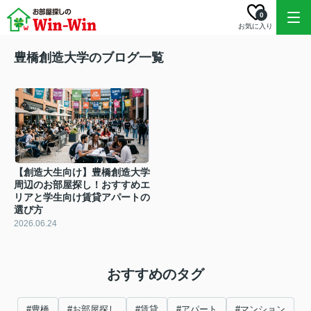
0
お気に入り
豊橋創造大学のブログ一覧
【創造大生向け】豊橋創造大学
周辺のお部屋探し！おすすめエ
リアと学生向け賃貸アパートの
選び方
2026.06.24
おすすめのタグ
#豊橋
#お部屋探し
#賃貸
#アパート
#マンション