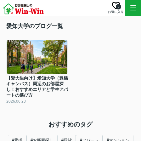
0
お気に入り
愛知大学のブログ一覧
【愛大生向け】愛知大学（豊橋
キャンパス）周辺のお部屋探
し！おすすめエリアと学生アパ
ートの選び方
2026.06.23
おすすめのタグ
#豊橋
#お部屋探し
#賃貸
#アパート
#マンション