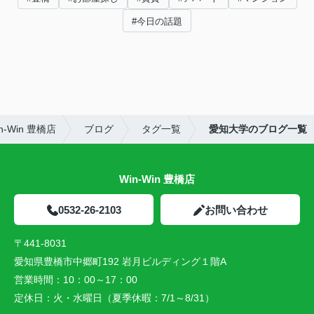
#今日の話題
-Win 豊橋店
ブログ
タグ一覧
愛知大学のブログ一覧
Win-Win 豊橋店
0532-26-2103
お問い合わせ
〒441-8031
愛知県豊橋市中郷町192 岩月ビルディング１階A
営業時間：
10：00～17：00
定休日：
火・水曜日（夏季休暇：7/1～8/31）