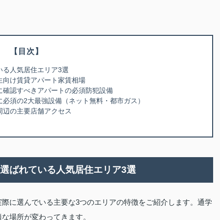
【目次】
いる人気居住エリア3選
学生向け賃貸アパート家賃相場
時に確認すべきアパートの必須防犯設備
しに必須の2大最強設備（ネット無料・都市ガス）
駅周辺の主要店舗アクセス
に選ばれている人気居住エリア3選
実際に選んでいる主要な3つのエリアの特徴をご紹介します。通学
適な場所が変わってきます。