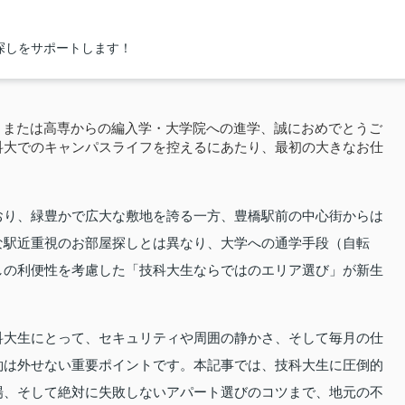
探しをサポートします！
、または高専からの編入学・大学院への進学、誠におめでとうご
科大でのキャンパスライフを控えるにあたり、最初の大きなお仕
。
おり、緑豊かで広大な敷地を誇る一方、豊橋駅前の中心街からは
な駅近重視のお部屋探しとは異なり、大学への通学手段（自転
しの利便性を考慮した「技科大生ならではのエリア選び」が新生
科大生にとって、セキュリティや周囲の静かさ、そして毎月の仕
約は外せない重要ポイントです。本記事では、技科大生に圧倒的
場、そして絶対に失敗しないアパート選びのコツまで、地元の不