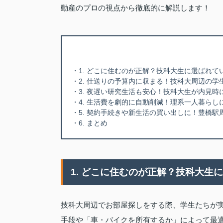
動産のプロの視点から徹底的に解説します！
・1. どこに住むのが正解？技科大生に選ばれて
・2. 仕送りの予算内に収まる！技科大周辺の
・3. 夜遅い研究生活も安心！技科大生が内見
・4. 生活費を劇的に自動削減！理系一人暮ら
・5. 契約手続きや新生活の買い出しに！豊橋
・6. まとめ
1. どこに住むのが正解？技科大生
技科大周辺でお部屋探しをする際、学生たちが
手段や「車・バイクを所有するか」によって最