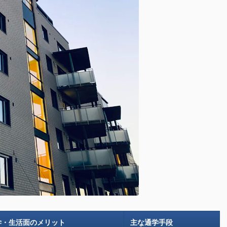
学・生活面のメリット
主な通学手段