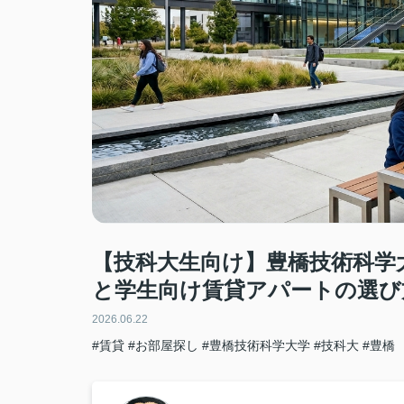
【技科大生向け】豊橋技術科学
と学生向け賃貸アパートの選び
2026.06.22
#賃貸
#お部屋探し
#豊橋技術科学大学
#技科大
#豊橋