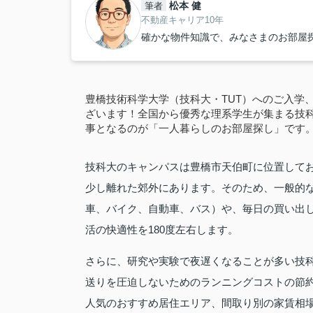
松本 健
筆者
不動産キャリア10年
確かな物件知識で、みなさまのお部屋
豊橋技術科学大学（技科大・TUT）へのご入学
ざいます！全国から優秀な理系学生が集まる技
事となるのが「一人暮らしのお部屋探し」です
技科大のキャンパスは豊橋市天伯町に位置して
少し離れた郊外にあります。そのため、一般的
車、バイク、自動車、バス）や、毎日の買い出
活の快適性を180度左右します。
さらに、研究や実験で夜遅くなることが多い技
送りを圧迫しないためのランニングコストの節
人気のおすすめ居住エリア、間取り別の家賃相