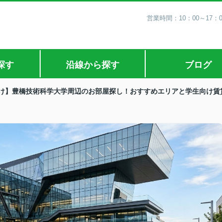
営業時間：10：00～17：
探す
沿線から探す
ブログ
け】豊橋技術科学大学周辺のお部屋探し！おすすめエリアと学生向け賃