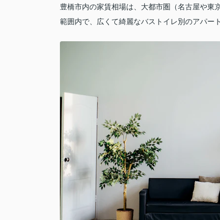
豊橋市内の家賃相場は、大都市圏（名古屋や東
範囲内で、広くて綺麗なバストイレ別のアパー