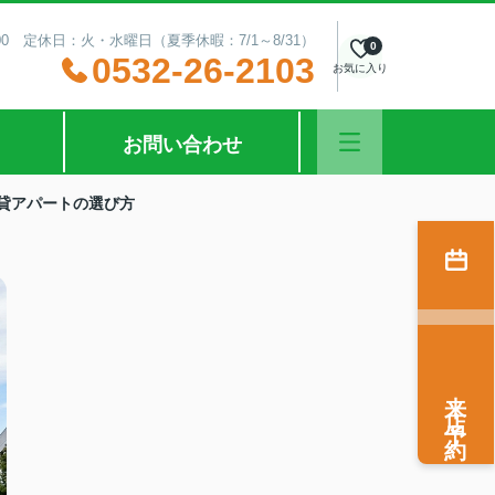
00 定休日：火・水曜日（夏季休暇：7/1～8/31）
0
0532-26-2103
お気に入り
お問い合わせ
貸アパートの選び方
来店予約