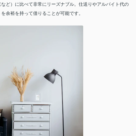
京など）に比べて非常にリーズナブル。仕送りやアルバイト代の
トを余裕を持って借りることが可能です。