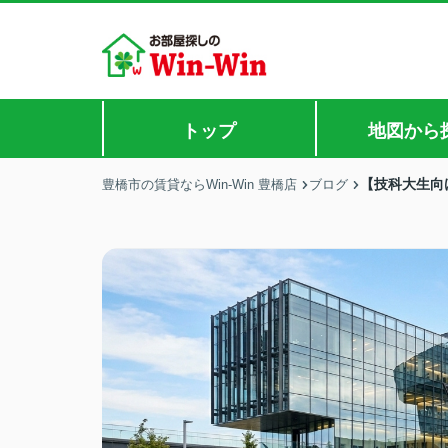
トップ
地図から
【技科大生向
豊橋市の賃貸ならWin-Win 豊橋店
ブログ