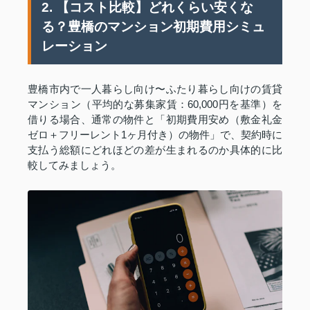
2. 【コスト比較】どれくらい安くな
る？豊橋のマンション初期費用シミュ
レーション
豊橋市内で一人暮らし向け〜ふたり暮らし向けの賃貸
マンション（平均的な募集家賃：60,000円を基準）を
借りる場合、通常の物件と「初期費用安め（敷金礼金
ゼロ＋フリーレント1ヶ月付き）の物件」で、契約時に
支払う総額にどれほどの差が生まれるのか具体的に比
較してみましょう。