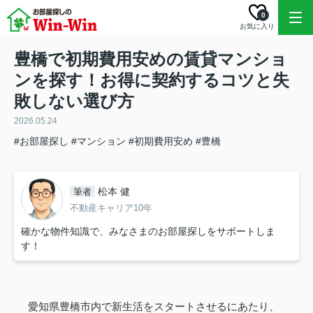
0
お気に入り
豊橋で初期費用安めの賃貸マンショ
ンを探す！お得に契約するコツと失
敗しない選び方
2026.05.24
#お部屋探し
#マンション
#初期費用安め
#豊橋
松本 健
筆者
不動産キャリア10年
確かな物件知識で、みなさまのお部屋探しをサポートしま
す！
愛知県豊橋市内で新生活をスタートさせるにあたり、