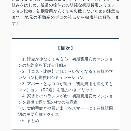
組みをはじめ、通常の物件との明確な初期費用シミュレー
ション比較、初期費用が安くても失敗しないための注意点
まで、地元の不動産のプロの視点から徹底的に解説しま
す！
【目次】
・1. 貯金が少なくても安心！初期費用安めマンショ
ンの契約金を下げる仕組み
・2. 【コスト比較】どれくらい安くなる？豊橋のマ
ンション初期費用シミュレーション
・3. アパートとはココが違う！初期費用を抑えても
マンション（RC造）を選ぶべきメリット
・4. 家賃とのバランスが命！初期費用安めマンショ
ンを豊橋で探す際の4つの注意点
・5. 契約手続きや買い出しをスマートに！豊橋駅周
辺の主要店舗アクセス
・6. まとめ