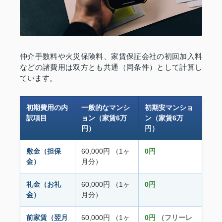
仲介手数料や火災保険料、家賃保証会社の初回加入料
などの諸費用は双方とも共通（同条件）として計算し
ています。
初期費用の内
一般的なマンシ
初期安マンショ
訳項目
ョン（家賃6万
ン（家賃6万
円）
円）
敷金（担保
60,000円 （1ヶ
0円
金）
月分）
礼金（お礼
60,000円 （1ヶ
0円
金）
月分）
前家賃（翌月
60,000円 （1ヶ
0円
（フリーレ