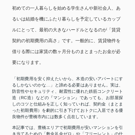
初めての一人暮らしを始める学生さんや新社会人、あ
るいは結婚を機にふたり暮らしを予定しているカップ
ルにとって、最初の大きなハードルとなるのが「賃貸
契約の初期費用の高さ」です。一般的に、賃貸物件を
借りる際には家賃の数ヶ月分ものまとまったお金が必
要になります。
「初期費用を安く抑えたいから、木造の安いアパートにす
るしかないのかな…」と諦める必要はありません。実は、
防音性やセキュリティ、耐震性に優れた鉄筋コンクリート
造（RC造）などの『マンション』であっても、お部屋探
しのコツと仕組みを正しく知っていれば、契約金（まとま
った初期費用）を劇的に引き下げておトクに入居できる優
良物件が豊橋市内には数多く点在しています。
本記事では、豊橋エリアで初期費用が安いマンションを引
き当てるための「敷金礼金ゼロ」や「フリーレント」の仕