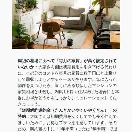
周辺の相場に比べて「毎月の家賃」が高く設定されて
いないか：
大家さん側は初期費用を引き下げる代わり
に、その分のコストを毎月の家賃に数千円ほど上乗せ
して回収しようとするケースがあります。気に入った
物件を見つけたら、近くにある類似したマンションの
家賃相場と比較し、2年以上長く住み続けた場合にも本
当にお得かどうかをしっかりシミュレーションしてお
きましょう。
「短期解約違約金（たんきかいやくいやくきん）」の
特約：
大家さんは初期費用を安くしてでも長く住んで
ほしいために、お得なプランを用意しています。その
ため、契約書の中に「1年未満（または2年未満）で退