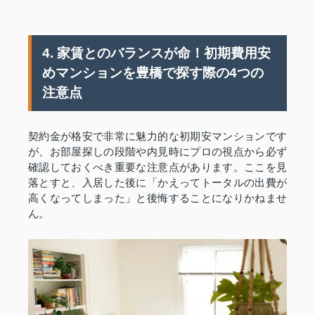
4. 家賃とのバランスが命！初期費用安
めマンションを豊橋で探す際の4つの
注意点
契約金が格安で非常に魅力的な初期安マンションです
が、お部屋探しの段階や内見時にプロの視点から必ず
確認しておくべき重要な注意点があります。ここを見
落とすと、入居した後に「かえってトータルの出費が
高くなってしまった」と後悔することになりかねませ
ん。