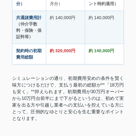
分）
月分）
ント特約適用）
共通諸費用計
約 140,000円
約 140,000円
（仲介手数
料・保険・保
証料等）
契約時の初期
約 320,000円
約 140,000円
費用総額
シミュレーションの通り、初期費用安めの条件を賢く
味方につけるだけで、支払う最初の総額が**「18万円
も安く」**抑えられます。初期費用が30万円オーバー
から10万円台前半にまで下がるというのは、初めて実
家を出る方や引越し業者への支払いを控えている方に
とって、圧倒的なゆとりと安心を生む重要なポイント
となります。