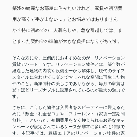
築浅の綺麗なお部屋に住みたいけれど、家賃や初期費
用が高くて手が出ない…」とお悩みではありません
か？特に初めての一人暮らしや、急な引越しでは、ま
とまった契約金の準備が大きな負担になりがちです。
そんな方に今、圧倒的におすすめなのが「リノベーション
賃貸アパート」です。リノベーション物件とは、築年数が
経過した建物の内装や設備を一から解体し、現代のライフ
スタイルに合わせてモダンでおしゃれな空間に再生した物
件のこと。新築同様の美しさでありながら、毎月の家賃は
驚くほどリーズナブルに設定されているのが最大の魅力で
す。
さらに、こうした物件は入居者をスピーディーに迎えるた
めに「敷金・礼金ゼロ」や「フリーレント（家賃一定期間
無料）」といった、初期費用を安く抑えられるお得なキャ
ンペーンが設定されているケースが非常に多いのも特徴で
す。本記事では、豊橋エリアのリノベーション物件の家