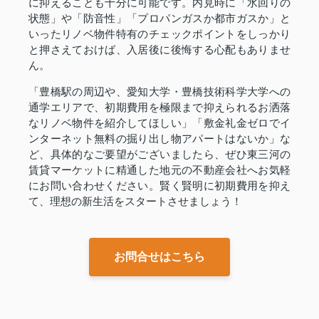
に抑えることも十分に可能です。内見時に「水回りの
状態」や「防音性」「プロパンガスか都市ガスか」と
いったリノベ物件特有のチェックポイントをしっかり
と押さえておけば、入居後に後悔する心配もありませ
ん。
「豊橋駅の周辺や、愛知大学・豊橋技術科学大学への
通学エリアで、初期費用を極限まで抑えられるお洒落
なリノベ物件を紹介してほしい」「敷金礼金ゼロでイ
ンターネット無料の掘り出し物アパートはないか」な
ど、具体的なご要望がございましたら、ぜひ東三河の
賃貸マーケットに精通した地元の不動産会社へお気軽
にお問い合わせください。賢く賢明に初期費用を抑え
て、理想の新生活をスタートさせましょう！
お問合せはこちら