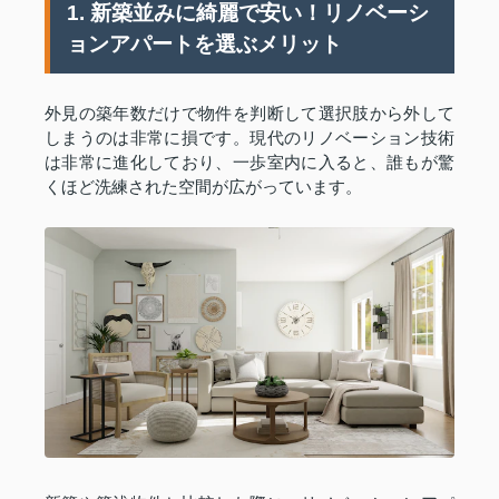
1. 新築並みに綺麗で安い！リノベーシ
ョンアパートを選ぶメリット
外見の築年数だけで物件を判断して選択肢から外して
しまうのは非常に損です。現代のリノベーション技術
は非常に進化しており、一歩室内に入ると、誰もが驚
くほど洗練された空間が広がっています。