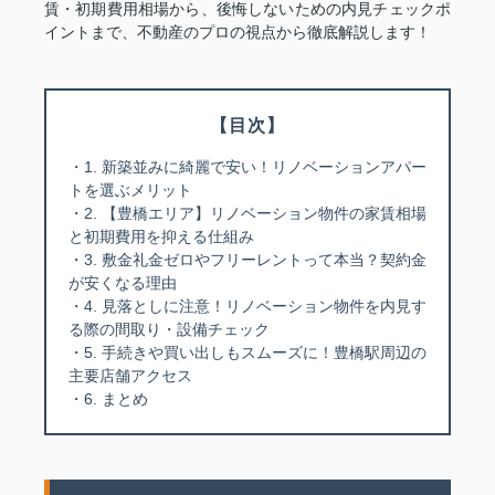
賃・初期費用相場から、後悔しないための内見チェックポ
イントまで、不動産のプロの視点から徹底解説します！
【目次】
・1. 新築並みに綺麗で安い！リノベーションアパー
トを選ぶメリット
・2. 【豊橋エリア】リノベーション物件の家賃相場
と初期費用を抑える仕組み
・3. 敷金礼金ゼロやフリーレントって本当？契約金
が安くなる理由
・4. 見落としに注意！リノベーション物件を内見す
る際の間取り・設備チェック
・5. 手続きや買い出しもスムーズに！豊橋駅周辺の
主要店舗アクセス
・6. まとめ