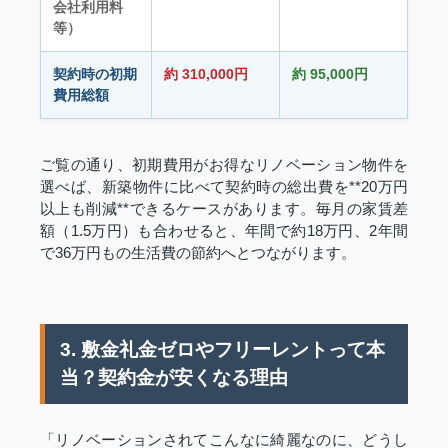
会社利用料
等）
契約時の初期
約 310,000円
約 95,000円
費用総額
ご覧の通り、初期費用がお得なリノベーション物件を
選べば、新築物件に比べて契約時の総出費を**20万円
以上も削減**できるケースがあります。毎月の家賃差
額（1.5万円）も合わせると、年間で約18万円、2年間
で36万円もの生活費の節約へとつながります。
3. 敷金礼金ゼロやフリーレントって本
当？契約金が安くなる理由
「リノベーションされてこんなに綺麗なのに、どうし