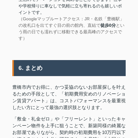
や学校帰りに車なしで気軽に立ち寄れるのも嬉しいポ
イントです。
（Googleマップルートアクセス：JR・名鉄「豊橋駅」
の改札口を出てすぐ目の前の館内、直結で
徒歩0分
とい
う雨の日でも濡れずに移動できる最高峰のアクセスで
す）
6. まとめ
豊橋市内でお得に、かつ妥協のないお部屋探しを叶え
るための手段として、「初期費用安めのリノベーショ
ン賃貸アパート」は、コストパフォーマンスを最重視
したい方にとって最強の選択肢となります。
「敷金・礼金ゼロ」や「フリーレント」といったキャ
ンペーン物件を上手に狙うことで、新築同様の綺麗な
お部屋でありながら、契約時の初期費用を10万円以下