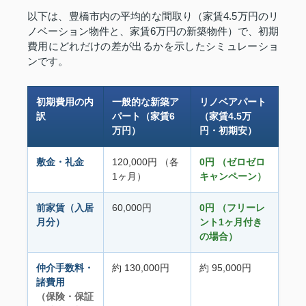
以下は、豊橋市内の平均的な間取り（家賃4.5万円のリ
ノベーション物件と、家賃6万円の新築物件）で、初期
費用にどれだけの差が出るかを示したシミュレーショ
ンです。
初期費用の内
一般的な新築ア
リノベアパート
訳
パート（家賃6
（家賃4.5万
万円）
円・初期安）
敷金・礼金
120,000円 （各
0円 （ゼロゼロ
1ヶ月）
キャンペーン）
前家賃（入居
60,000円
0円 （フリーレ
月分）
ント1ヶ月付き
の場合）
仲介手数料・
約 130,000円
約 95,000円
諸費用
（保険・保証