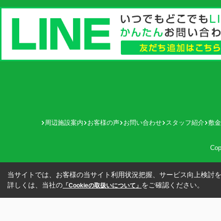
周辺施設案内
お客様の声
お問い合わせ
スタッフ紹介
敷金
Cop
当サイトでは、お客様の当サイト利用状況把握、サービス向上検討を目
詳しくは、当社の
をご確認ください。
「Cookieの取扱いについて」